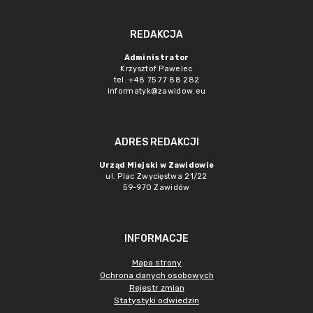
REDAKCJA
Administrator
Krzysztof Pawelec
tel. +48 75 77 88 282
informatyk@zawidow.eu
ADRES REDAKCJI
Urząd Miejski w Zawidowie
ul. Plac Zwycięstwa 21/22
59-970 Zawidów
INFORMACJE
Mapa strony
Ochrona danych osobowych
Rejestr zmian
Statystyki odwiedzin