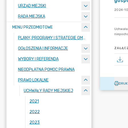
gospo
URZĄD MIEJSKI
2024-10
RADA MIEJSKA
MENU PRZEDMIOTOWE
PLANY, PROGRAMY I STRATEGIE GMINY
OGŁOSZENIA I INFORMACJE
ZAŁĄCZ
WYBORY I REFERENDA
NIEODPŁATNA POMOC PRAWNA
PRAWO LOKALNE
DRUK
UCHWAŁY RADY MIEJSKIEJ
2021
2022
2023