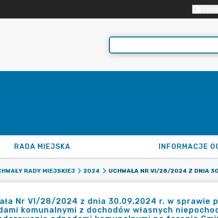
KON
RADA MIEJSKA
INFORMACJE O
HWAŁY RADY MIEJSKIEJ
2024
ła Nr VI/28/2024 z dnia 30.09.2024 r. w sprawie
dami komunalnymi z dochodów własnych niepochod