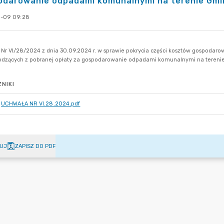
darowanie odpadami komunalnymi na terenie Gmin
-09 09:28
NIKI
UCHWAŁA NR VI.28.2024.pdf
UJ
ZAPISZ DO PDF