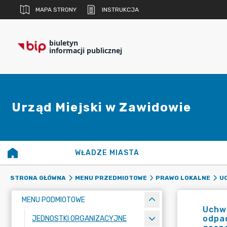
MAPA STRONY
INSTRUKCJA
biuletyn
informacji publicznej
Urząd Miejski w Zawidowie
WŁADZE MIASTA
STRONA GŁÓWNA
MENU PRZEDMIOTOWE
PRAWO LOKALNE
UC
MENU PODMIOTOWE
Uchwa
odpa
JEDNOSTKI ORGANIZACYJNE