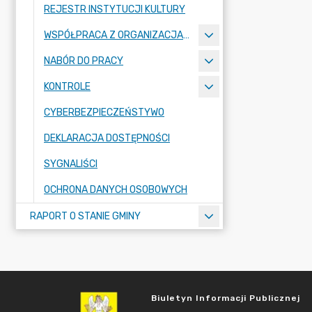
REJESTR INSTYTUCJI KULTURY
WSPÓŁPRACA Z ORGANIZACJAMI POZARZĄDOWYMI
NABÓR DO PRACY
KONTROLE
CYBERBEZPIECZEŃSTYWO
DEKLARACJA DOSTĘPNOŚCI
SYGNALIŚCI
OCHRONA DANYCH OSOBOWYCH
RAPORT O STANIE GMINY
Biuletyn Informacji Publicznej