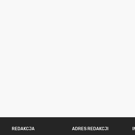
REDAKCJA
ADRES REDAKCJI