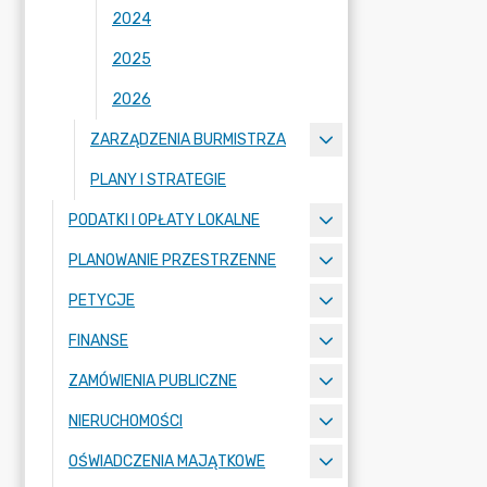
2024
2025
2026
ZARZĄDZENIA BURMISTRZA
PLANY I STRATEGIE
PODATKI I OPŁATY LOKALNE
PLANOWANIE PRZESTRZENNE
PETYCJE
FINANSE
ZAMÓWIENIA PUBLICZNE
NIERUCHOMOŚCI
OŚWIADCZENIA MAJĄTKOWE