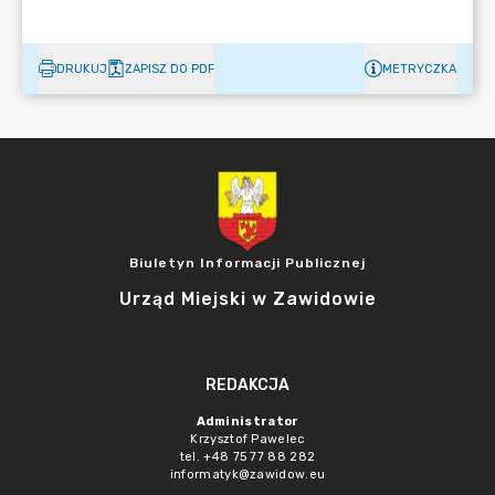
DRUKUJ
ZAPISZ DO PDF
METRYCZKA
Biuletyn Informacji Publicznej
Urząd Miejski w Zawidowie
REDAKCJA
Administrator
Krzysztof Pawelec
tel. +48 75 77 88 282
informatyk@zawidow.eu