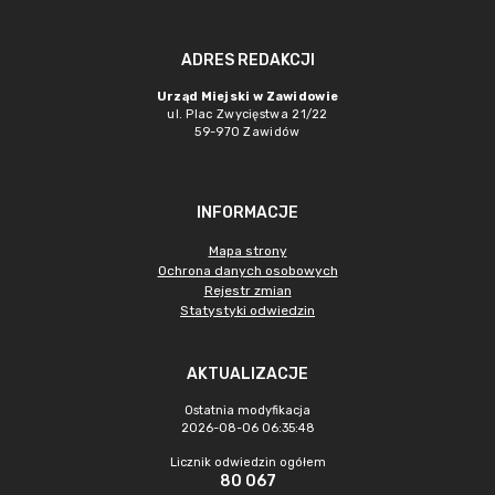
ADRES REDAKCJI
Urząd Miejski w Zawidowie
ul. Plac Zwycięstwa 21/22
59-970 Zawidów
INFORMACJE
Mapa strony
Ochrona danych osobowych
Rejestr zmian
Statystyki odwiedzin
AKTUALIZACJE
Ostatnia modyfikacja
2026-08-06 06:35:48
Licznik odwiedzin ogółem
80 067