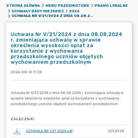
STRONA GŁÓWNA
MENU PRZEDMIOTOWE
PRAWO LOKALNE
UCHWAŁY RADY MIEJSKIEJ
2024
UCHWAŁA NR V/21/2024 Z DNIA 08.08.2024 R. ZMIENIAJĄCA UCHWAŁĘ W SPRAWIE OKREŚLENIA WYSOKOŚCI OPŁAT ZA KORZYSTANIE Z WYCHOWANIA PRZEDSZKOLNEGO UCZNIÓW OBJĘTYCH WYCHOWANIEM PRZEDSZKOLNYM
Uchwała Nr V/21/2024 z dnia 08.08.2024
r. zmieniająca uchwałę w sprawie
określenia wysokości opłat za
korzystanie z wychowania
przedszkolnego uczniów objętych
wychowaniem przedszkolnym
2024-08-13 11:08
ZAŁĄCZNIKI
UCHWAŁA NR V.21.2024.pdf
223.61 KB