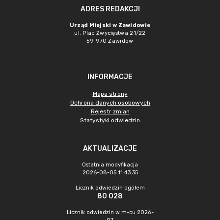
ADRES REDAKCJI
Urząd Miejski w Zawidowie
ul. Plac Zwycięstwa 21/22
59-970 Zawidów
INFORMACJE
Mapa strony
Ochrona danych osobowych
Rejestr zmian
Statystyki odwiedzin
AKTUALIZACJE
Ostatnia modyfikacja
2026-08-05 11:43:35
Licznik odwiedzin ogółem
80 028
Licznik odwiedzin w m-cu 2026-