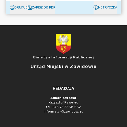
DRUKUJ
ZAPISZ DO PDF
METRYCZKA
Biuletyn Informacji Publicznej
Urząd Miejski w Zawidowie
REDAKCJA
Administrator
Krzysztof Pawelec
tel. +48 75 77 88 282
informatyk@zawidow.eu