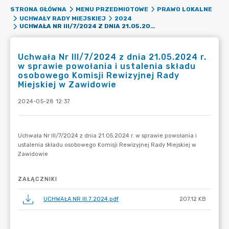
STRONA GŁÓWNA
MENU PRZEDMIOTOWE
PRAWO LOKALNE
UCHWAŁY RADY MIEJSKIEJ
2024
UCHWAŁA NR III/7/2024 Z DNIA 21.05.2024 R. W SPRAWIE POWOŁANIA I USTALENIA SKŁADU OSOBOWEGO KOMISJI REWIZYJNEJ RADY MIEJSKIEJ W ZAWIDOWIE
Uchwała Nr III/7/2024 z dnia 21.05.2024 r.
w sprawie powołania i ustalenia składu
osobowego Komisji Rewizyjnej Rady
Miejskiej w Zawidowie
2024-05-28 12:37
ZAŁĄCZNIKI
UCHWAŁA NR III.7.2024.pdf
207.12 KB