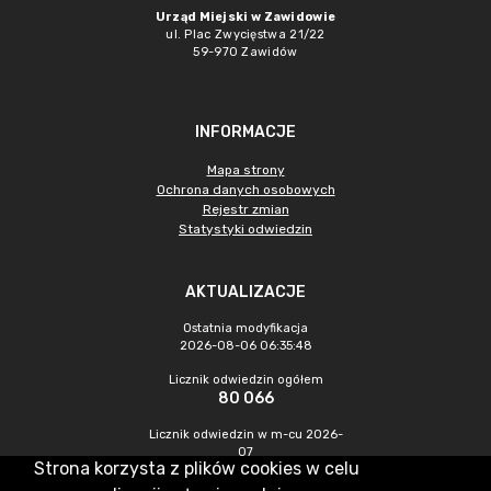
Urząd Miejski w Zawidowie
ul. Plac Zwycięstwa 21/22
59-970 Zawidów
INFORMACJE
Mapa strony
Ochrona danych osobowych
Rejestr zmian
Statystyki odwiedzin
AKTUALIZACJE
Ostatnia modyfikacja
2026-08-06 06:35:48
Licznik odwiedzin ogółem
80 066
Licznik odwiedzin w m-cu 2026-
07
Strona korzysta z plików cookies w celu
184