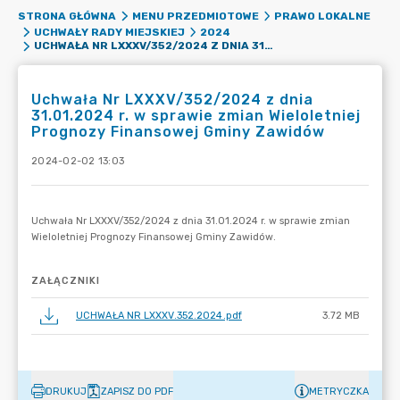
STRONA GŁÓWNA
MENU PRZEDMIOTOWE
PRAWO LOKALNE
UCHWAŁY RADY MIEJSKIEJ
2024
UCHWAŁA NR LXXXV/352/2024 Z DNIA 31.01.2024 R. W SPRAWIE ZMIAN WIELOLETNIEJ PROGNOZY FINANSOWEJ GMINY ZAWIDÓW
Uchwała Nr LXXXV/352/2024 z dnia
31.01.2024 r. w sprawie zmian Wieloletniej
Prognozy Finansowej Gminy Zawidów
2024-02-02 13:03
ZAŁĄCZNIKI
UCHWAŁA NR LXXXV.352.2024.pdf
3.72 MB
DRUKUJ
ZAPISZ DO PDF
METRYCZKA