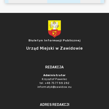
Biuletyn Informacji Publicznej
Urząd Miejski w Zawidowie
REDAKCJA
Administrator
Krzysztof Pawelec
tel. +48 75 77 88 282
informatyk@zawidow.eu
ADRES REDAKCJI