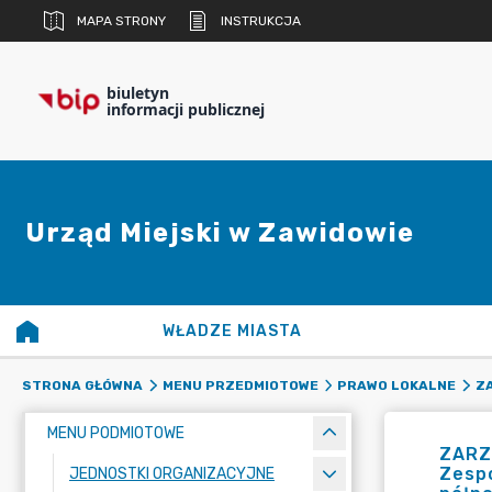
MAPA STRONY
INSTRUKCJA
biuletyn
informacji publicznej
Urząd Miejski w Zawidowie
WŁADZE MIASTA
STRONA GŁÓWNA
MENU PRZEDMIOTOWE
PRAWO LOKALNE
Z
MENU PODMIOTOWE
ZARZ
Zespo
JEDNOSTKI ORGANIZACYJNE