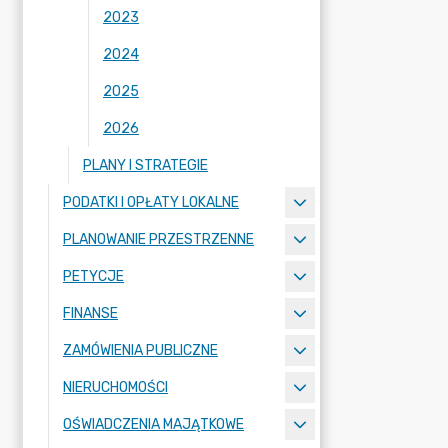
2023
2024
2025
2026
PLANY I STRATEGIE
PODATKI I OPŁATY LOKALNE
PLANOWANIE PRZESTRZENNE
PETYCJE
FINANSE
ZAMÓWIENIA PUBLICZNE
NIERUCHOMOŚCI
OŚWIADCZENIA MAJĄTKOWE