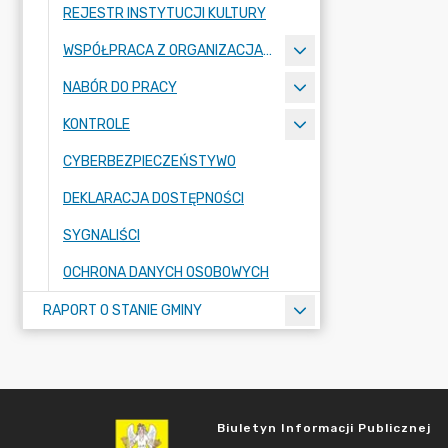
REJESTR INSTYTUCJI KULTURY
WSPÓŁPRACA Z ORGANIZACJAMI POZARZĄDOWYMI
NABÓR DO PRACY
KONTROLE
CYBERBEZPIECZEŃSTYWO
DEKLARACJA DOSTĘPNOŚCI
SYGNALIŚCI
OCHRONA DANYCH OSOBOWYCH
RAPORT O STANIE GMINY
Biuletyn Informacji Publicznej