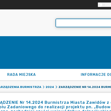
KON
RADA MIEJSKA
INFORMACJE O
ARZĄDZENIA BURMISTRZA
2024
ĄDZENIE Nr 14.2024 Burmistrza Miasta Zawidów z 
łu Zadaniowego do realizacji projektu pn. „Budo