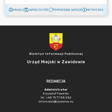
DRUKUJ
ZAPISZ DO PDF
POPRZEDNIE WERSJE
METRYCZKA
Biuletyn Informacji Publicznej
Urząd Miejski w Zawidowie
REDAKCJA
Administrator
Krzysztof Pawelec
tel. +48 75 77 88 282
informatyk@zawidow.eu