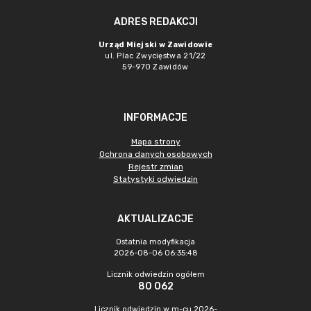
ADRES REDAKCJI
Urząd Miejski w Zawidowie
ul. Plac Zwycięstwa 21/22
59-970 Zawidów
INFORMACJE
Mapa strony
Ochrona danych osobowych
Rejestr zmian
Statystyki odwiedzin
AKTUALIZACJE
Ostatnia modyfikacja
2026-08-06 06:35:48
Licznik odwiedzin ogółem
80 062
Licznik odwiedzin w m-cu 2026-