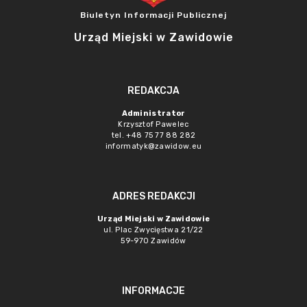
Biuletyn Informacji Publicznej
Urząd Miejski w Zawidowie
REDAKCJA
Administrator
Krzysztof Pawelec
tel. +48 75 77 88 282
informatyk@zawidow.eu
ADRES REDAKCJI
Urząd Miejski w Zawidowie
ul. Plac Zwycięstwa 21/22
59-970 Zawidów
INFORMACJE