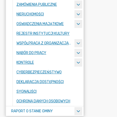
ZAMÓWIENIA PUBLICZNE
NIERUCHOMOŚCI
OŚWIADCZENIA MAJĄTKOWE
REJESTR INSTYTUCJI KULTURY
WSPÓŁPRACA Z ORGANIZACJAMI POZARZĄDOWYMI
NABÓR DO PRACY
KONTROLE
CYBERBEZPIECZEŃSTYWO
DEKLARACJA DOSTĘPNOŚCI
SYGNALIŚCI
OCHRONA DANYCH OSOBOWYCH
RAPORT O STANIE GMINY