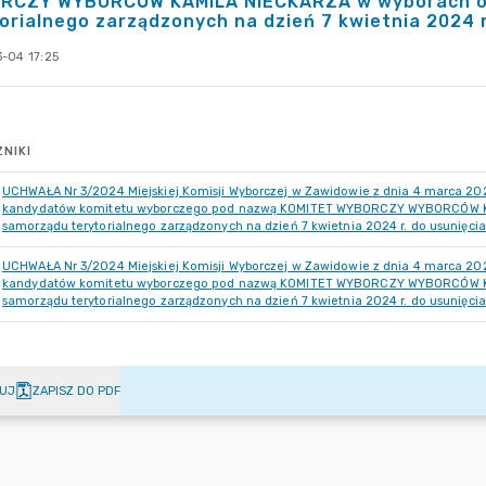
RCZY WYBORCÓW KAMILA NIECKARZA w wyborach o
orialnego zarządzonych na dzień 7 kwietnia 2024 r
-04 17:25
NIKI
UCHWAŁA Nr 3/2024 Miejskiej Komisji Wyborczej w Zawidowie z dnia 4 marca 2024
kandydatów komitetu wyborczego pod nazwą KOMITET WYBORCZY WYBORCÓW K
samorządu terytorialnego zarządzonych na dzień 7 kwietnia 2024 r. do usunięci
UCHWAŁA Nr 3/2024 Miejskiej Komisji Wyborczej w Zawidowie z dnia 4 marca 2024
kandydatów komitetu wyborczego pod nazwą KOMITET WYBORCZY WYBORCÓW K
samorządu terytorialnego zarządzonych na dzień 7 kwietnia 2024 r. do usunięci
UJ
ZAPISZ DO PDF