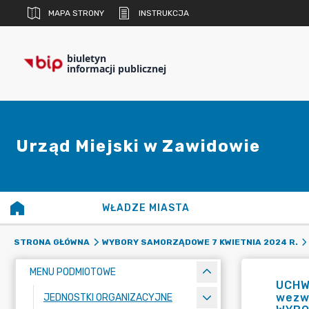
MAPA STRONY
INSTRUKCJA
biuletyn
informacji publicznej
Urząd Miejski w Zawidowie
WŁADZE MIASTA
STRONA GŁÓWNA
WYBORY SAMORZĄDOWE 7 KWIETNIA 2024 R.
MENU PODMIOTOWE
UCHWA
wezw
JEDNOSTKI ORGANIZACYJNE