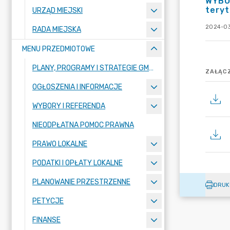
WYBO
teryt
URZĄD MIEJSKI
2024-03
RADA MIEJSKA
MENU PRZEDMIOTOWE
PLANY, PROGRAMY I STRATEGIE GMINY
ZAŁĄCZ
OGŁOSZENIA I INFORMACJE
WYBORY I REFERENDA
NIEODPŁATNA POMOC PRAWNA
PRAWO LOKALNE
PODATKI I OPŁATY LOKALNE
PLANOWANIE PRZESTRZENNE
DRUK
PETYCJE
FINANSE