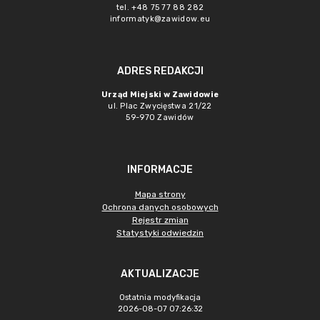
tel. +48 75 77 88 282
informatyk@zawidow.eu
ADRES REDAKCJI
Urząd Miejski w Zawidowie
ul. Plac Zwycięstwa 21/22
59-970 Zawidów
INFORMACJE
Mapa strony
Ochrona danych osobowych
Rejestr zmian
Statystyki odwiedzin
AKTUALIZACJE
Ostatnia modyfikacja
2026-08-07 07:26:32