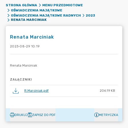
STRONA GŁÓWNA
MENU PRZEDMIOTOWE
OŚWIADCZENIA MAJĄTKOWE
OŚWIADCZENIA MAJĄTKOWE RADNYCH
2023
RENATA MARCINIAK
Renata Marciniak
2023-08-29 10:19
ZAŁĄCZNIKI
R.Marciniak.pdf
206.19 KB
DRUKUJ
ZAPISZ DO PDF
METRYCZKA