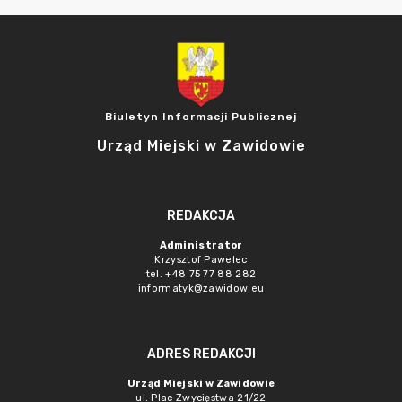
Biuletyn Informacji Publicznej
Urząd Miejski w Zawidowie
REDAKCJA
Administrator
Krzysztof Pawelec
tel. +48 75 77 88 282
informatyk@zawidow.eu
ADRES REDAKCJI
Urząd Miejski w Zawidowie
ul. Plac Zwycięstwa 21/22