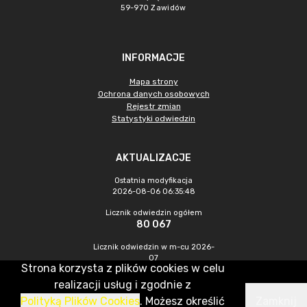
59-970 Zawidów
INFORMACJE
Mapa strony
Ochrona danych osobowych
Rejestr zmian
Statystyki odwiedzin
AKTUALIZACJE
Ostatnia modyfikacja
2026-08-06 06:35:48
Licznik odwiedzin ogółem
80 067
Licznik odwiedzin w m-cu 2026-
07
Strona korzysta z plików cookies w celu
185
realizacji usług i zgodnie z
Polityką Plików Cookies
. Możesz określić
Zamknij
CMS & Hosting: Nefeni Sp. z o.o.