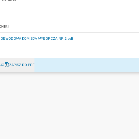
NIKI
OBWODOWA KOMISJA WYBORCZA NR 2.pdf
UJ
ZAPISZ DO PDF