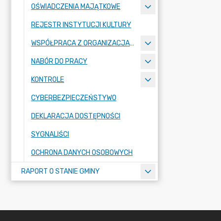
OŚWIADCZENIA MAJĄTKOWE
REJESTR INSTYTUCJI KULTURY
WSPÓŁPRACA Z ORGANIZACJAMI POZARZĄDOWYMI
NABÓR DO PRACY
KONTROLE
CYBERBEZPIECZEŃSTYWO
DEKLARACJA DOSTĘPNOŚCI
SYGNALIŚCI
OCHRONA DANYCH OSOBOWYCH
RAPORT O STANIE GMINY