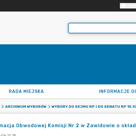
KON
RADA MIEJSKA
INFORMACJE O
ARCHIWUM WYBORÓW
WYBORY DO SEJMU RP I DO SENATU RP 15.10
macja Obwodowej Komisji Nr 2 w Zawidowie o skład
-06 12:18