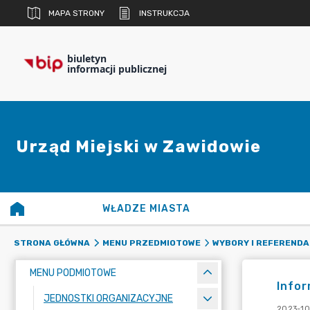
MAPA STRONY
INSTRUKCJA
biuletyn
informacji publicznej
Urząd Miejski w Zawidowie
WŁADZE MIASTA
STRONA GŁÓWNA
MENU PRZEDMIOTOWE
WYBORY I REFERENDA
MENU PODMIOTOWE
Infor
JEDNOSTKI ORGANIZACYJNE
2023-10