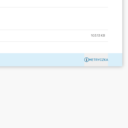
103.13 KB
METRYCZKA