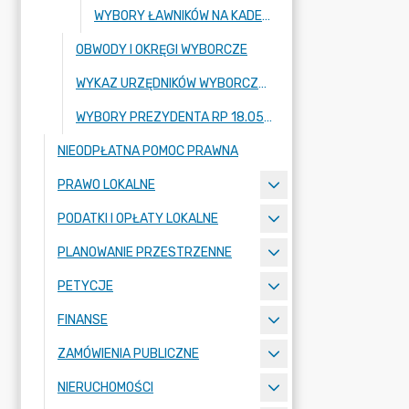
WYBORY ŁAWNIKÓW NA KADENCJĘ 2024 - 2027
OBWODY I OKRĘGI WYBORCZE
WYKAZ URZĘDNIKÓW WYBORCZYCH
WYBORY PREZYDENTA RP 18.05.2025 R.
NIEODPŁATNA POMOC PRAWNA
PRAWO LOKALNE
PODATKI I OPŁATY LOKALNE
PLANOWANIE PRZESTRZENNE
PETYCJE
FINANSE
ZAMÓWIENIA PUBLICZNE
NIERUCHOMOŚCI