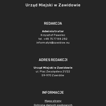
Urząd Miejski w Zawidowie
REDAKCJA
Administrator
Krzysztof Pawelec
tel. +48 75 77 88 282
informatyk@zawidow.eu
ADRES REDAKCJI
Urząd Miejski w Zawidowie
ul. Plac Zwycięstwa 21/22
59-970 Zawidów
INFORMACJE
Mapa strony
Ochrona danych osobowych