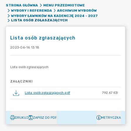
STRONA GŁÓWNA
MENU PRZEDMIOTOWE
WYBORY I REFERENDA
ARCHIWUM WYBORÓW
WYBORY ŁAWNIKÓW NA KADENCJĘ 2024 - 2027
LISTA OSÓB ZGŁASZAJĄCYCH
Lista osób zgłaszających
2023-06-16 13:18
ZAŁĄCZNIKI
Lista osób zgłaszających.pdf
792.67 KB
DRUKUJ
ZAPISZ DO PDF
METRYCZKA