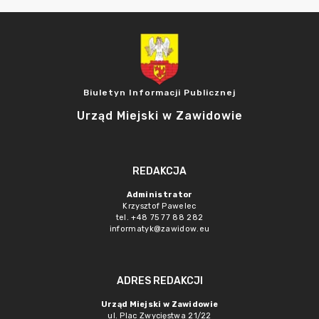
Biuletyn Informacji Publicznej
Urząd Miejski w Zawidowie
REDAKCJA
Administrator
Krzysztof Pawelec
tel. +48 75 77 88 282
informatyk@zawidow.eu
ADRES REDAKCJI
Urząd Miejski w Zawidowie
ul. Plac Zwycięstwa 21/22