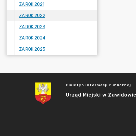
ZA ROK 2021
ZA ROK 2022
ZA ROK 2023
ZA ROK 2024
ZA ROK 2025
Biuletyn Informacji Publicznej
Urząd Miejski w Zawidowi