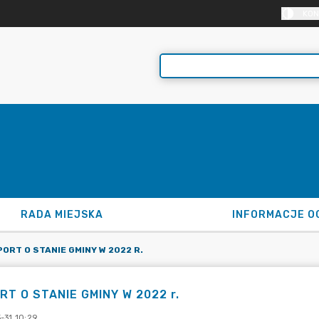
KON
RADA MIEJSKA
INFORMACJE O
ORT O STANIE GMINY W 2022 R.
RT O STANIE GMINY W 2022 r.
-31 10:29