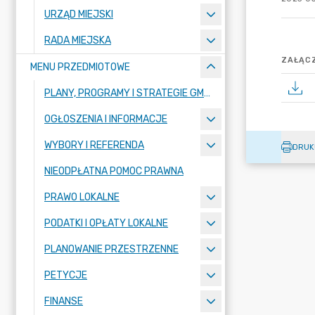
URZĄD MIEJSKI
RADA MIEJSKA
ZAŁĄCZ
MENU PRZEDMIOTOWE
PLANY, PROGRAMY I STRATEGIE GMINY
OGŁOSZENIA I INFORMACJE
WYBORY I REFERENDA
DRUK
NIEODPŁATNA POMOC PRAWNA
PRAWO LOKALNE
PODATKI I OPŁATY LOKALNE
PLANOWANIE PRZESTRZENNE
PETYCJE
FINANSE