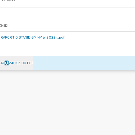
NIKI
RAPORT O STANIE GMINY W 2022 r..pdf
UJ
ZAPISZ DO PDF