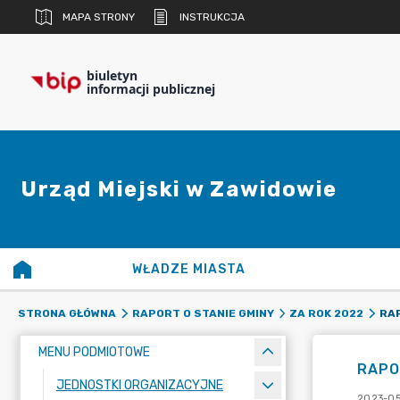
MAPA STRONY
INSTRUKCJA
biuletyn
informacji publicznej
Urząd Miejski w Zawidowie
WŁADZE MIASTA
RAP
STRONA GŁÓWNA
RAPORT O STANIE GMINY
ZA ROK 2022
MENU PODMIOTOWE
RAPO
JEDNOSTKI ORGANIZACYJNE
2023-05