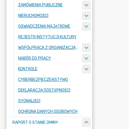
ZAMÓWIENIA PUBLICZNE
NIERUCHOMOŚCI
OŚWIADCZENIA MAJĄTKOWE
REJESTR INSTYTUCJI KULTURY
WSPÓŁPRACA Z ORGANIZACJAMI POZARZĄDOWYMI
NABÓR DO PRACY
KONTROLE
CYBERBEZPIECZEŃSTYWO
DEKLARACJA DOSTĘPNOŚCI
SYGNALIŚCI
OCHRONA DANYCH OSOBOWYCH
RAPORT O STANIE GMINY