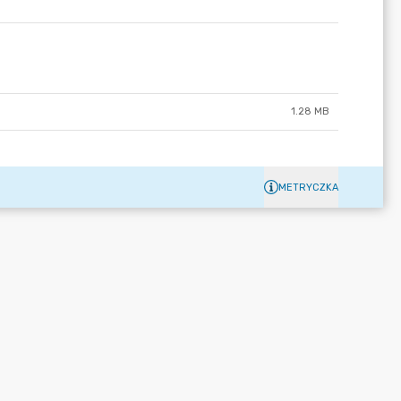
1.28 MB
METRYCZKA