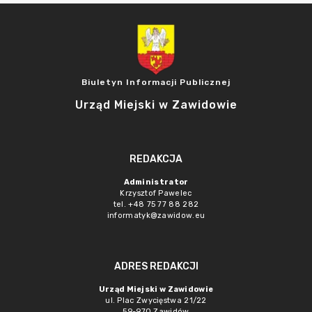
Biuletyn Informacji Publicznej
Urząd Miejski w Zawidowie
REDAKCJA
Administrator
Krzysztof Pawelec
tel. +48 75 77 88 282
informatyk@zawidow.eu
ADRES REDAKCJI
Urząd Miejski w Zawidowie
ul. Plac Zwycięstwa 21/22
59-970 Zawidów