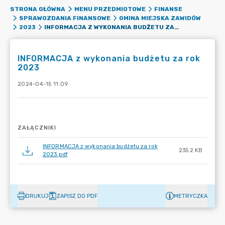
STRONA GŁÓWNA
MENU PRZEDMIOTOWE
FINANSE
SPRAWOZDANIA FINANSOWE
GMINA MIEJSKA ZAWIDÓW
INFORMACJA Z WYKONANIA BUDŻETU ZA ROK 2023
2023
INFORMACJA z wykonania budżetu za rok
2023
2024-04-15 11:09
ZAŁĄCZNIKI
INFORMACJA z wykonania budżetu za rok
235.2 KB
2023.pdf
DRUKUJ
ZAPISZ DO PDF
METRYCZKA