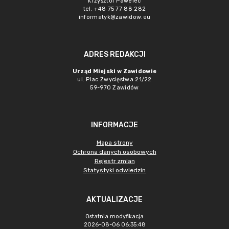
Krzysztof Pawelec
tel. +48 75 77 88 282
informatyk@zawidow.eu
ADRES REDAKCJI
Urząd Miejski w Zawidowie
ul. Plac Zwycięstwa 21/22
59-970 Zawidów
INFORMACJE
Mapa strony
Ochrona danych osobowych
Rejestr zmian
Statystyki odwiedzin
AKTUALIZACJE
Ostatnia modyfikacja
2026-08-06 06:35:48