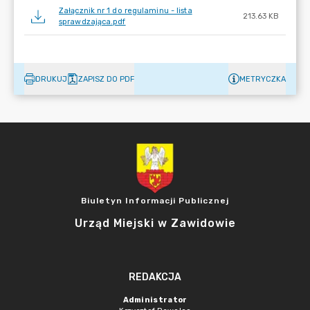
Załącznik nr 1 do regulaminu - lista
213.63 KB
sprawdzająca.pdf
DRUKUJ
ZAPISZ DO PDF
METRYCZKA
Biuletyn Informacji Publicznej
Urząd Miejski w Zawidowie
REDAKCJA
Administrator