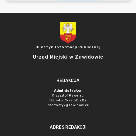
Biuletyn Informacji Publicznej
Urząd Miejski w Zawidowie
REDAKCJA
Administrator
Krzysztof Pawelec
tel. +48 75 77 88 282
informatyk@zawidow.eu
ADRES REDAKCJI