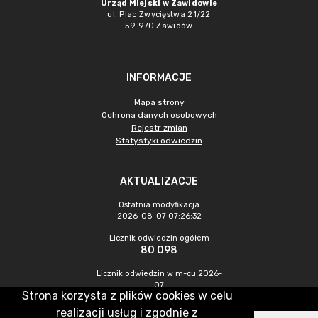
Urząd Miejski w Zawidowie
ul. Plac Zwycięstwa 21/22
59-970 Zawidów
INFORMACJE
Mapa strony
Ochrona danych osobowych
Rejestr zmian
Statystyki odwiedzin
AKTUALIZACJE
Ostatnia modyfikacja
2026-08-07 07:26:32
Licznik odwiedzin ogółem
80 098
Licznik odwiedzin w m-cu 2026-
07
Strona korzysta z plików cookies w celu
216
realizacji usług i zgodnie z