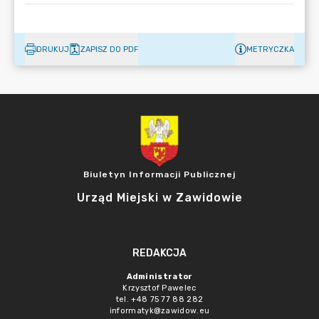
DRUKUJ
ZAPISZ DO PDF
METRYCZKA
Biuletyn Informacji Publicznej
Urząd Miejski w Zawidowie
REDAKCJA
Administrator
Krzysztof Pawelec
tel. +48 75 77 88 282
informatyk@zawidow.eu