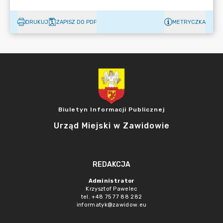
DRUKUJ
ZAPISZ DO PDF
METRYCZKA
Biuletyn Informacji Publicznej
Urząd Miejski w Zawidowie
REDAKCJA
Administrator
Krzysztof Pawelec
tel. +48 75 77 88 282
informatyk@zawidow.eu