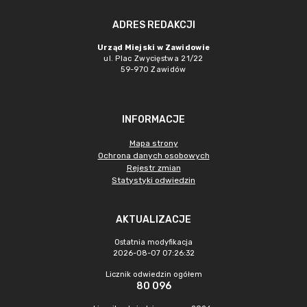
ADRES REDAKCJI
Urząd Miejski w Zawidowie
ul. Plac Zwycięstwa 21/22
59-970 Zawidów
INFORMACJE
Mapa strony
Ochrona danych osobowych
Rejestr zmian
Statystyki odwiedzin
AKTUALIZACJE
Ostatnia modyfikacja
2026-08-07 07:26:32
Licznik odwiedzin ogółem
80 096