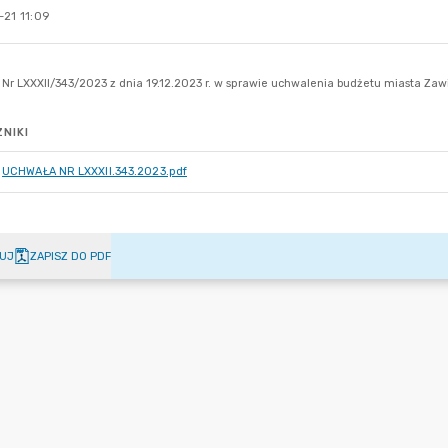
-21 11:09
NIKI
UCHWAŁA NR LXXXII.343.2023.pdf
UJ
ZAPISZ DO PDF