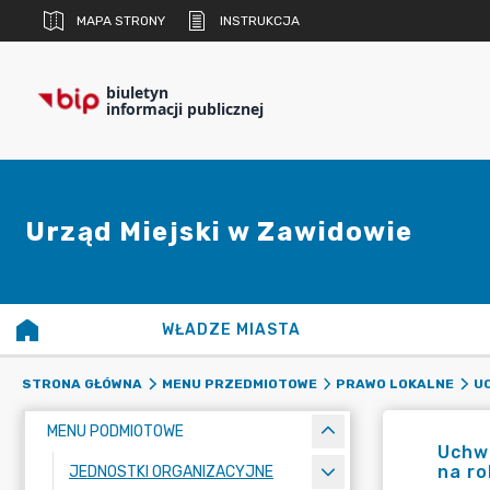
MAPA STRONY
INSTRUKCJA
biuletyn
informacji publicznej
Urząd Miejski w Zawidowie
WŁADZE MIASTA
STRONA GŁÓWNA
MENU PRZEDMIOTOWE
PRAWO LOKALNE
UC
MENU PODMIOTOWE
Uchwa
na r
JEDNOSTKI ORGANIZACYJNE