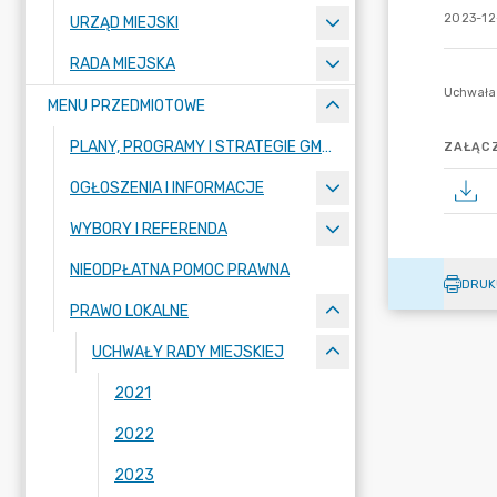
2023-12
URZĄD MIEJSKI
RADA MIEJSKA
MENU PRZEDMIOTOWE
PLANY, PROGRAMY I STRATEGIE GMINY
ZAŁĄCZ
OGŁOSZENIA I INFORMACJE
WYBORY I REFERENDA
NIEODPŁATNA POMOC PRAWNA
DRUK
PRAWO LOKALNE
UCHWAŁY RADY MIEJSKIEJ
2021
2022
2023