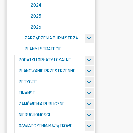
2024
2025
2026
ZARZĄDZENIA BURMISTRZA
PLANY I STRATEGIE
PODATKI I OPŁATY LOKALNE
PLANOWANIE PRZESTRZENNE
PETYCJE
FINANSE
ZAMÓWIENIA PUBLICZNE
NIERUCHOMOŚCI
OŚWIADCZENIA MAJĄTKOWE