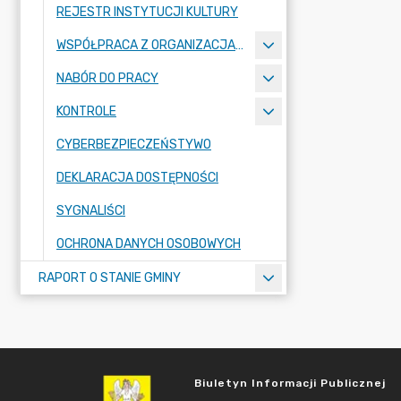
REJESTR INSTYTUCJI KULTURY
WSPÓŁPRACA Z ORGANIZACJAMI POZARZĄDOWYMI
NABÓR DO PRACY
KONTROLE
CYBERBEZPIECZEŃSTYWO
DEKLARACJA DOSTĘPNOŚCI
SYGNALIŚCI
OCHRONA DANYCH OSOBOWYCH
RAPORT O STANIE GMINY
Biuletyn Informacji Publicznej