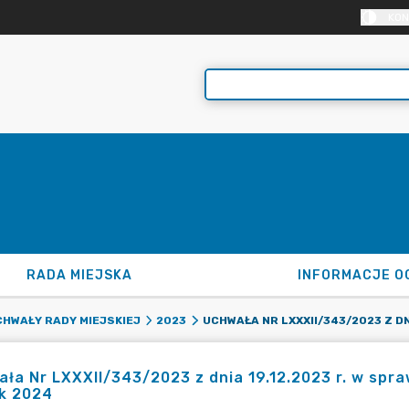
KON
RADA MIEJSKA
INFORMACJE O
HWAŁY RADY MIEJSKIEJ
2023
ła Nr LXXXII/343/2023 z dnia 19.12.2023 r. w sp
ok 2024