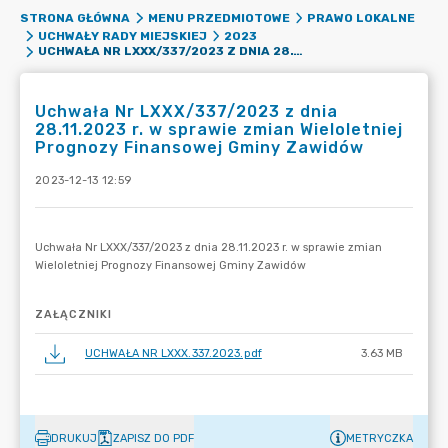
STRONA GŁÓWNA
MENU PRZEDMIOTOWE
PRAWO LOKALNE
UCHWAŁY RADY MIEJSKIEJ
2023
UCHWAŁA NR LXXX/337/2023 Z DNIA 28.11.2023 R. W SPRAWIE ZMIAN WIELOLETNIEJ PROGNOZY FINANSOWEJ GMINY ZAWIDÓW
Uchwała Nr LXXX/337/2023 z dnia
28.11.2023 r. w sprawie zmian Wieloletniej
Prognozy Finansowej Gminy Zawidów
2023-12-13 12:59
ZAŁĄCZNIKI
UCHWAŁA NR LXXX.337.2023.pdf
3.63 MB
DRUKUJ
ZAPISZ DO PDF
METRYCZKA