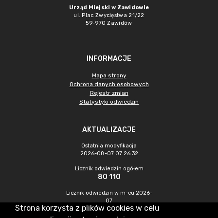
Urząd Miejski w Zawidowie
ul. Plac Zwycięstwa 21/22
59-970 Zawidów
INFORMACJE
Mapa strony
Ochrona danych osobowych
Rejestr zmian
Statystyki odwiedzin
AKTUALIZACJE
Ostatnia modyfikacja
2026-08-07 07:26:32
Licznik odwiedzin ogółem
80 110
Licznik odwiedzin w m-cu 2026-
07
Strona korzysta z plików cookies w celu
228