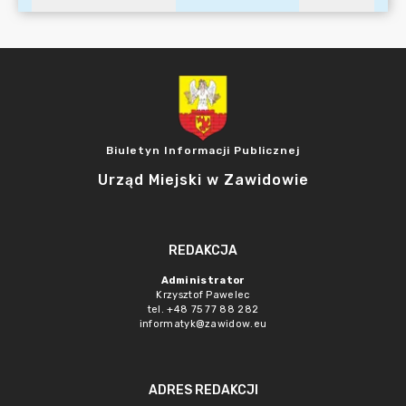
Biuletyn Informacji Publicznej
Urząd Miejski w Zawidowie
REDAKCJA
Administrator
Krzysztof Pawelec
tel. +48 75 77 88 282
informatyk@zawidow.eu
ADRES REDAKCJI