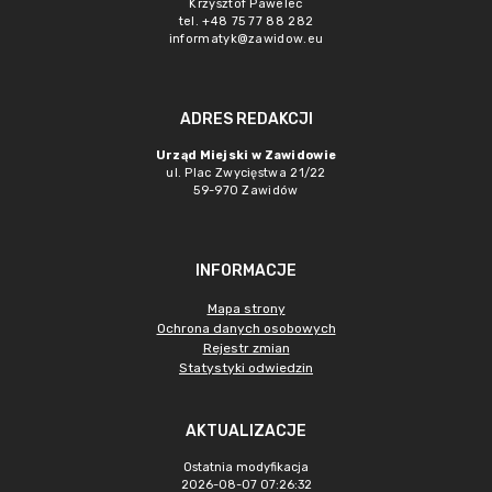
Krzysztof Pawelec
tel. +48 75 77 88 282
informatyk@zawidow.eu
ADRES REDAKCJI
Urząd Miejski w Zawidowie
ul. Plac Zwycięstwa 21/22
59-970 Zawidów
INFORMACJE
Mapa strony
Ochrona danych osobowych
Rejestr zmian
Statystyki odwiedzin
AKTUALIZACJE
Ostatnia modyfikacja
2026-08-07 07:26:32