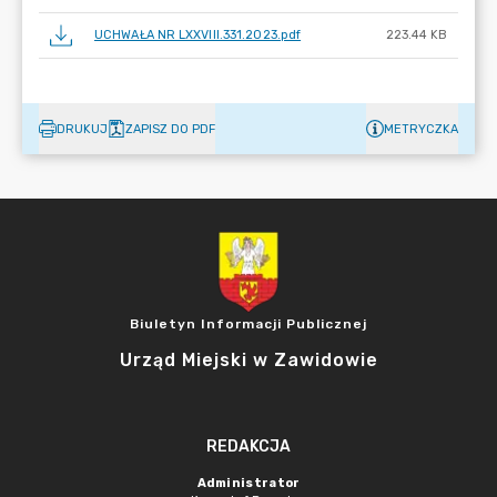
UCHWAŁA NR LXXVIII.331.2023.pdf
223.44 KB
DRUKUJ
ZAPISZ DO PDF
METRYCZKA
Biuletyn Informacji Publicznej
Urząd Miejski w Zawidowie
REDAKCJA
Administrator