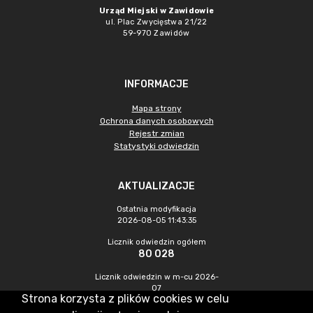
Urząd Miejski w Zawidowie
ul. Plac Zwycięstwa 21/22
59-970 Zawidów
INFORMACJE
Mapa strony
Ochrona danych osobowych
Rejestr zmian
Statystyki odwiedzin
AKTUALIZACJE
Ostatnia modyfikacja
2026-08-05 11:43:35
Licznik odwiedzin ogółem
80 028
Licznik odwiedzin w m-cu 2026-
07
Strona korzysta z plików cookies w celu
146