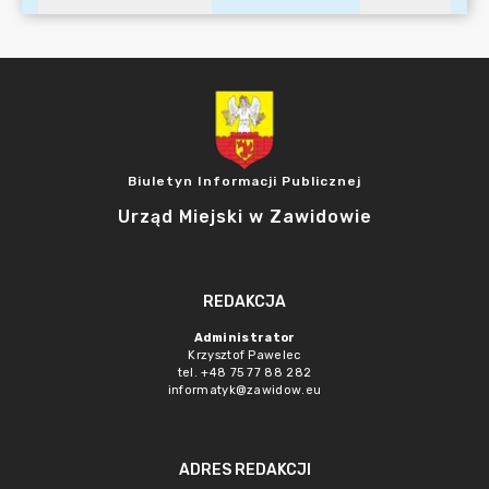
Biuletyn Informacji Publicznej
Urząd Miejski w Zawidowie
REDAKCJA
Administrator
Krzysztof Pawelec
tel. +48 75 77 88 282
informatyk@zawidow.eu
ADRES REDAKCJI