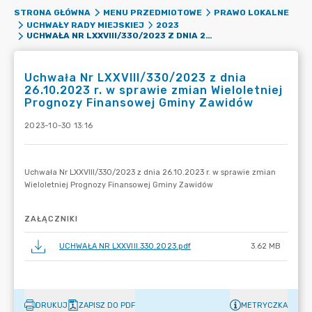
STRONA GŁÓWNA
MENU PRZEDMIOTOWE
PRAWO LOKALNE
UCHWAŁY RADY MIEJSKIEJ
2023
UCHWAŁA NR LXXVIII/330/2023 Z DNIA 26.10.2023 R. W SPRAWIE ZMIAN WIELOLETNIEJ PROGNOZY FINANSOWEJ GMINY ZAWIDÓW
Uchwała Nr LXXVIII/330/2023 z dnia
26.10.2023 r. w sprawie zmian Wieloletniej
Prognozy Finansowej Gminy Zawidów
2023-10-30 13:16
ZAŁĄCZNIKI
UCHWAŁA NR LXXVIII.330.2023.pdf
3.62 MB
DRUKUJ
ZAPISZ DO PDF
METRYCZKA