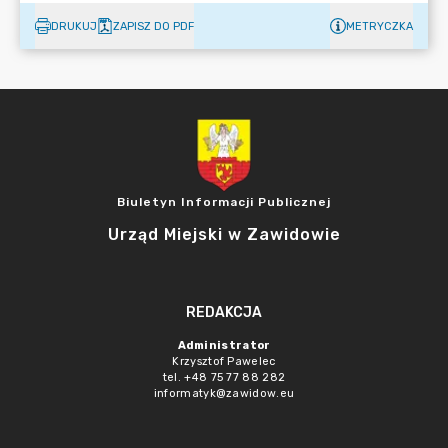
DRUKUJ
ZAPISZ DO PDF
METRYCZKA
Biuletyn Informacji Publicznej
Urząd Miejski w Zawidowie
REDAKCJA
Administrator
Krzysztof Pawelec
tel. +48 75 77 88 282
informatyk@zawidow.eu