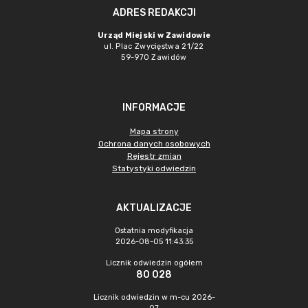
ADRES REDAKCJI
Urząd Miejski w Zawidowie
ul. Plac Zwycięstwa 21/22
59-970 Zawidów
INFORMACJE
Mapa strony
Ochrona danych osobowych
Rejestr zmian
Statystyki odwiedzin
AKTUALIZACJE
Ostatnia modyfikacja
2026-08-05 11:43:35
Licznik odwiedzin ogółem
80 028
Licznik odwiedzin w m-cu 2026-