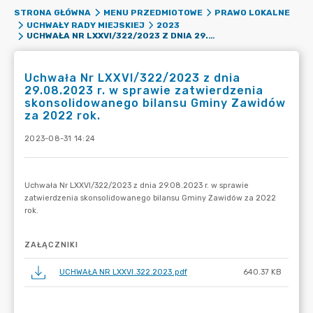
STRONA GŁÓWNA
MENU PRZEDMIOTOWE
PRAWO LOKALNE
UCHWAŁY RADY MIEJSKIEJ
2023
UCHWAŁA NR LXXVI/322/2023 Z DNIA 29.08.2023 R. W SPRAWIE ZATWIERDZENIA SKONSOLIDOWANEGO BILANSU GMINY ZAWIDÓW ZA 2022 ROK.
Uchwała Nr LXXVI/322/2023 z dnia
29.08.2023 r. w sprawie zatwierdzenia
skonsolidowanego bilansu Gminy Zawidów
za 2022 rok.
2023-08-31 14:24
ZAŁĄCZNIKI
UCHWAŁA NR LXXVI.322.2023.pdf
640.37 KB