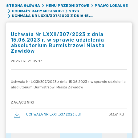
STRONA GŁÓWNA
MENU PRZEDMIOTOWE
PRAWO LOKALNE
UCHWAŁY RADY MIEJSKIEJ
2023
UCHWAŁA NR LXXII/307/2023 Z DNIA 15.06.2023 R. W SPRAWIE UDZIELENIA ABSOLUTORIUM BURMISTRZOWI MIASTA ZAWIDÓW
Uchwała Nr LXXII/307/2023 z dnia
15.06.2023 r. w sprawie udzielenia
absolutorium Burmistrzowi Miasta
Zawidów
2023-06-21 09:17
ZAŁĄCZNIKI
UCHWAŁA NR LXXII.307.2023.pdf
313.61 KB