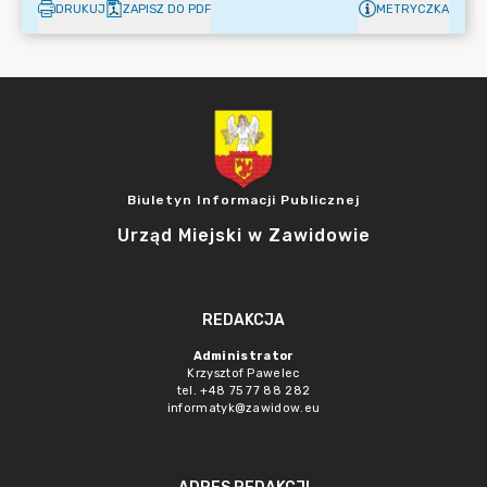
DRUKUJ
ZAPISZ DO PDF
METRYCZKA
Biuletyn Informacji Publicznej
Urząd Miejski w Zawidowie
REDAKCJA
Administrator
Krzysztof Pawelec
tel. +48 75 77 88 282
informatyk@zawidow.eu