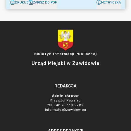
DRUKUJ
ZAPISZ DO PDF
METRYCZKA
Biuletyn Informacji Publicznej
Urząd Miejski w Zawidowie
REDAKCJA
Administrator
Krzysztof Pawelec
tel. +48 75 77 88 282
informatyk@zawidow.eu