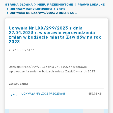
STRONA GŁÓWNA
MENU PRZEDMIOTOWE
PRAWO LOKALNE
UCHWAŁY RADY MIEJSKIEJ
2023
UCHWAŁA NR LXX/299/2023 Z DNIA 27.04.2023 R. W SPRAWIE WPROWADZENIA ZMIAN W BUDŻECIE MIASTA ZAWIDÓW NA ROK 2023
Uchwała Nr LXX/299/2023 z dnia
27.04.2023 r. w sprawie wprowadzenia
zmian w budżecie miasta Zawidów na rok
2023
2023-05-09 14:16
ZAŁĄCZNIKI
UCHWAŁA NR LXX.299.2023.pdf
559.76 KB