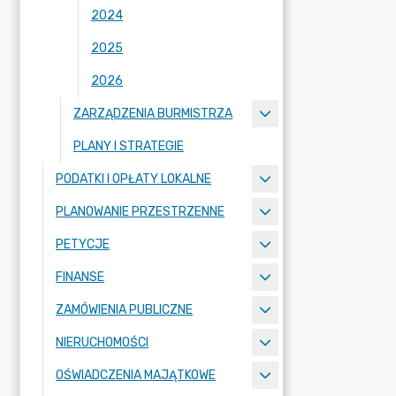
2024
2025
2026
ZARZĄDZENIA BURMISTRZA
PLANY I STRATEGIE
PODATKI I OPŁATY LOKALNE
PLANOWANIE PRZESTRZENNE
PETYCJE
FINANSE
ZAMÓWIENIA PUBLICZNE
NIERUCHOMOŚCI
OŚWIADCZENIA MAJĄTKOWE