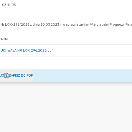
-03 11:03
NIKI
UCHWAŁA NR LXIX.296.2023.pdf
UJ
ZAPISZ DO PDF