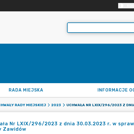
KON
RADA MIEJSKA
INFORMACJE O
HWAŁY RADY MIEJSKIEJ
2023
ła Nr LXIX/296/2023 z dnia 30.03.2023 r. w spraw
y Zawidów