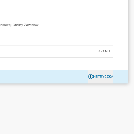
3.71 MB
METRYCZKA