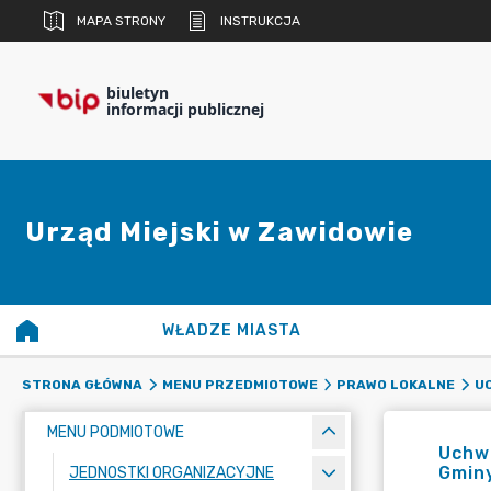
MAPA STRONY
INSTRUKCJA
biuletyn
informacji publicznej
Urząd Miejski w Zawidowie
WŁADZE MIASTA
STRONA GŁÓWNA
MENU PRZEDMIOTOWE
PRAWO LOKALNE
UC
MENU PODMIOTOWE
Uchwa
Gmin
JEDNOSTKI ORGANIZACYJNE