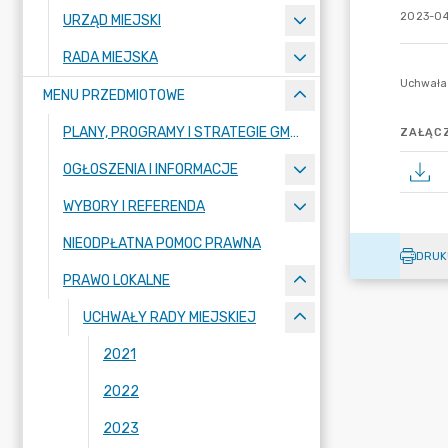
2023-04
URZĄD MIEJSKI
RADA MIEJSKA
MENU PRZEDMIOTOWE
PLANY, PROGRAMY I STRATEGIE GMINY
ZAŁĄCZ
OGŁOSZENIA I INFORMACJE
WYBORY I REFERENDA
NIEODPŁATNA POMOC PRAWNA
DRUK
PRAWO LOKALNE
UCHWAŁY RADY MIEJSKIEJ
2021
2022
2023