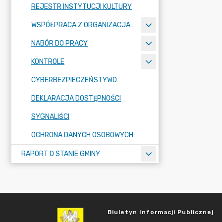
REJESTR INSTYTUCJI KULTURY
WSPÓŁPRACA Z ORGANIZACJAMI POZARZĄDOWYMI
NABÓR DO PRACY
KONTROLE
CYBERBEZPIECZEŃSTYWO
DEKLARACJA DOSTĘPNOŚCI
SYGNALIŚCI
OCHRONA DANYCH OSOBOWYCH
RAPORT O STANIE GMINY
Biuletyn Informacji Publicznej