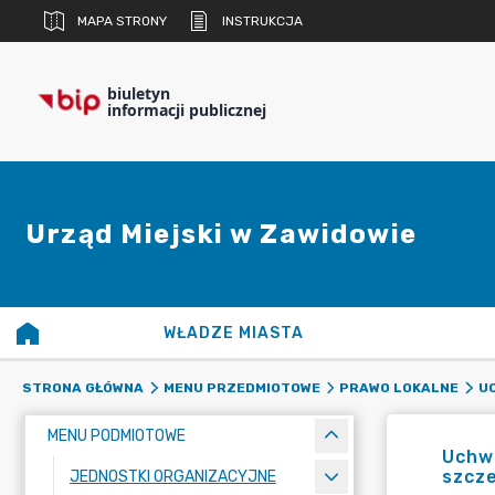
MAPA STRONY
INSTRUKCJA
biuletyn
informacji publicznej
Urząd Miejski w Zawidowie
WŁADZE MIASTA
STRONA GŁÓWNA
MENU PRZEDMIOTOWE
PRAWO LOKALNE
UC
MENU PODMIOTOWE
Uchwa
szcze
JEDNOSTKI ORGANIZACYJNE