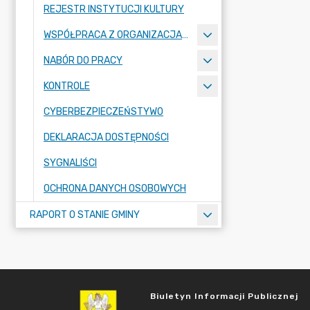
REJESTR INSTYTUCJI KULTURY
WSPÓŁPRACA Z ORGANIZACJAMI POZARZĄDOWYMI
NABÓR DO PRACY
KONTROLE
CYBERBEZPIECZEŃSTYWO
DEKLARACJA DOSTĘPNOŚCI
SYGNALIŚCI
OCHRONA DANYCH OSOBOWYCH
RAPORT O STANIE GMINY
Biuletyn Informacji Publicznej