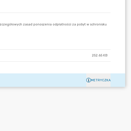
252.65 KB
METRYCZKA