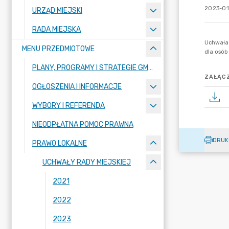
2023-01
URZĄD MIEJSKI
RADA MIEJSKA
MENU PRZEDMIOTOWE
PLANY, PROGRAMY I STRATEGIE GMINY
ZAŁĄCZ
OGŁOSZENIA I INFORMACJE
WYBORY I REFERENDA
NIEODPŁATNA POMOC PRAWNA
DRUK
PRAWO LOKALNE
UCHWAŁY RADY MIEJSKIEJ
2021
2022
2023