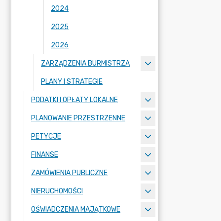
2024
2025
2026
ZARZĄDZENIA BURMISTRZA
PLANY I STRATEGIE
PODATKI I OPŁATY LOKALNE
PLANOWANIE PRZESTRZENNE
PETYCJE
FINANSE
ZAMÓWIENIA PUBLICZNE
NIERUCHOMOŚCI
OŚWIADCZENIA MAJĄTKOWE