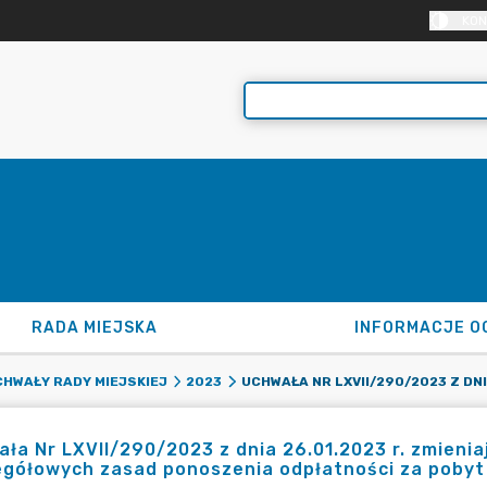
KON
RADA MIEJSKA
INFORMACJE O
HWAŁY RADY MIEJSKIEJ
2023
ła Nr LXVII/290/2023 z dnia 26.01.2023 r. zmieni
gółowych zasad ponoszenia odpłatności za pobyt