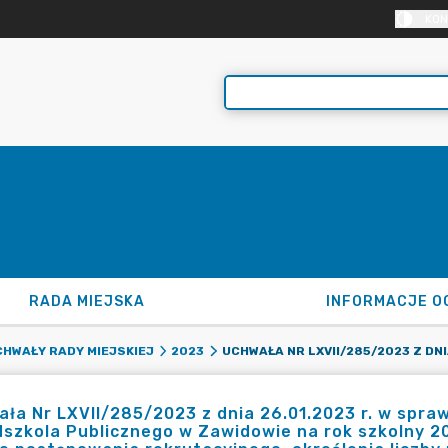
KON
RADA MIEJSKA
INFORMACJE O
HWAŁY RADY MIEJSKIEJ
2023
ła Nr LXVII/285/2023 z dnia 26.01.2023 r. w spraw
dszkola Publicznego w Zawidowie na rok szkolny 