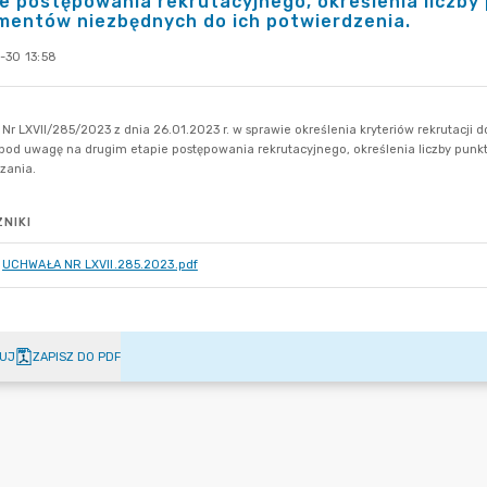
e postępowania rekrutacyjnego, określenia liczby
mentów niezbędnych do ich potwierdzenia.
-30 13:58
NIKI
UCHWAŁA NR LXVII.285.2023.pdf
UJ
ZAPISZ DO PDF