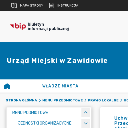
MAPA STRONY
INSTRUKCJA
biuletyn
informacji publicznej
Urząd Miejski w Zawidowie
WŁADZE MIASTA
STRONA GŁÓWNA
MENU PRZEDMIOTOWE
PRAWO LOKALNE
UC
MENU PODMIOTOWE
Uchwa
Prze
JEDNOSTKI ORGANIZACYJNE