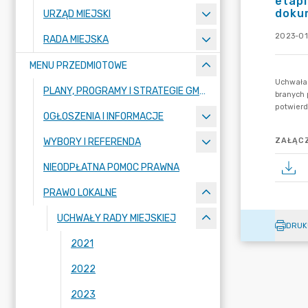
etapi
doku
URZĄD MIEJSKI
2023-01
RADA MIEJSKA
MENU PRZEDMIOTOWE
PLANY, PROGRAMY I STRATEGIE GMINY
OGŁOSZENIA I INFORMACJE
WYBORY I REFERENDA
ZAŁĄCZ
NIEODPŁATNA POMOC PRAWNA
PRAWO LOKALNE
UCHWAŁY RADY MIEJSKIEJ
DRUK
2021
2022
2023