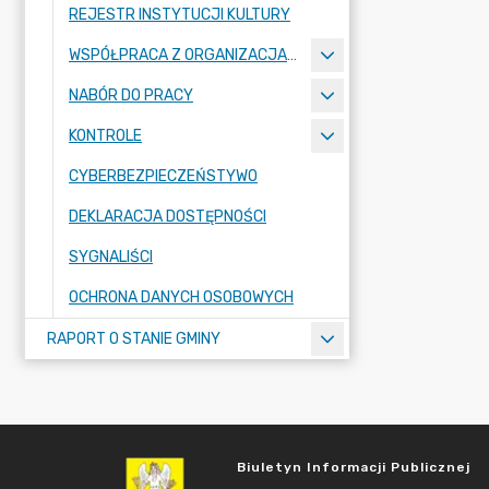
REJESTR INSTYTUCJI KULTURY
WSPÓŁPRACA Z ORGANIZACJAMI POZARZĄDOWYMI
NABÓR DO PRACY
KONTROLE
CYBERBEZPIECZEŃSTYWO
DEKLARACJA DOSTĘPNOŚCI
SYGNALIŚCI
OCHRONA DANYCH OSOBOWYCH
RAPORT O STANIE GMINY
Biuletyn Informacji Publicznej