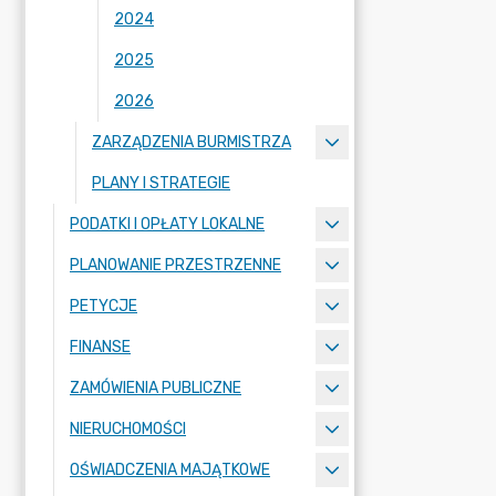
2024
2025
2026
ZARZĄDZENIA BURMISTRZA
PLANY I STRATEGIE
PODATKI I OPŁATY LOKALNE
PLANOWANIE PRZESTRZENNE
PETYCJE
FINANSE
ZAMÓWIENIA PUBLICZNE
NIERUCHOMOŚCI
OŚWIADCZENIA MAJĄTKOWE