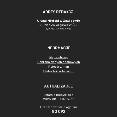
ADRES REDAKCJI
Urząd Miejski w Zawidowie
ul. Plac Zwycięstwa 21/22
59-970 Zawidów
INFORMACJE
Mapa strony
Ochrona danych osobowych
Rejestr zmian
Statystyki odwiedzin
AKTUALIZACJE
Ostatnia modyfikacja
2026-08-07 07:26:32
Licznik odwiedzin ogółem
80 092