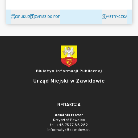
DRUKUJ
ZAPISZ DO PDF
METRYCZKA
Biuletyn Informacji Publicznej
Urząd Miejski w Zawidowie
REDAKCJA
Administrator
Krzysztof Pawelec
tel. +48 75 77 88 282
informatyk@zawidow.eu