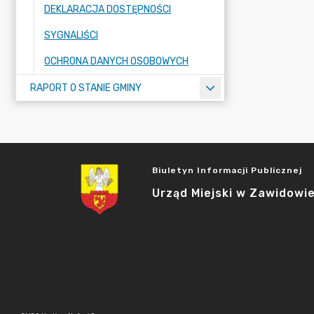
DEKLARACJA DOSTĘPNOŚCI
SYGNALIŚCI
OCHRONA DANYCH OSOBOWYCH
RAPORT O STANIE GMINY
Biuletyn Informacji Publicznej
Urząd Miejski w Zawidowi