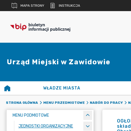
MAPA STRONY
INSTRUKCJA
biuletyn
informacji publicznej
Urząd Miejski w Zawidowie
WŁADZE MIASTA
STRONA GŁÓWNA
MENU PRZEDMIOTOWE
NABÓR DO PRACY
N
MENU PODMIOTOWE
OGŁO
skład
JEDNOSTKI ORGANIZACYJNE