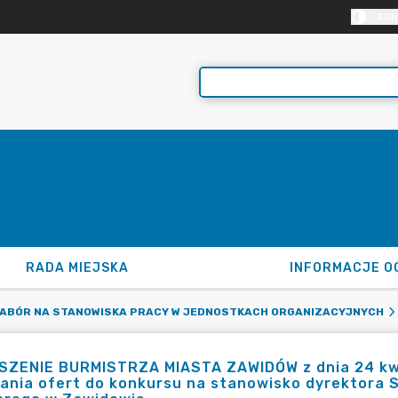
KON
RADA MIEJSKA
INFORMACJE O
ABÓR NA STANOWISKA PRACY W JEDNOSTKACH ORGANIZACYJNYCH
SZENIE BURMISTRZA MIASTA ZAWIDÓW z dnia 24 kwie
ania ofert do konkursu na stanowisko dyrektora 