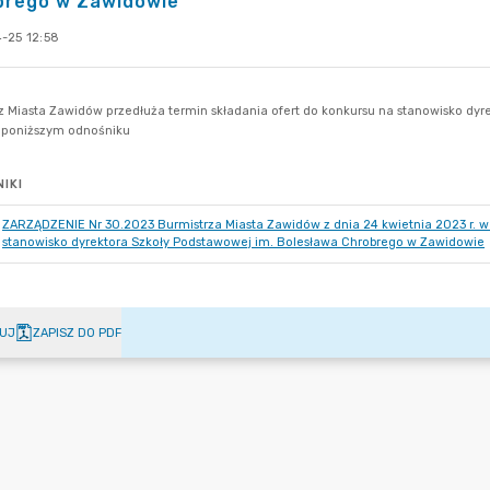
brego w Zawidowie
-25 12:58
IKI
ZARZĄDZENIE Nr 30.2023 Burmistrza Miasta Zawidów z dnia 24 kwietnia 2023 r. w 
stanowisko dyrektora Szkoły Podstawowej im. Bolesława Chrobrego w Zawidowie
UJ
ZAPISZ DO PDF