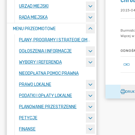
Chro
URZĄD MIEJSKI
2023-04
RADA MIEJSKA
MENU PRZEDMIOTOWE
PLANY, PROGRAMY I STRATEGIE GMINY
OGŁOSZENIA I INFORMACJE
ODNOŚN
WYBORY I REFERENDA
NIEODPŁATNA POMOC PRAWNA
PRAWO LOKALNE
DRUK
PODATKI I OPŁATY LOKALNE
PLANOWANIE PRZESTRZENNE
PETYCJE
FINANSE