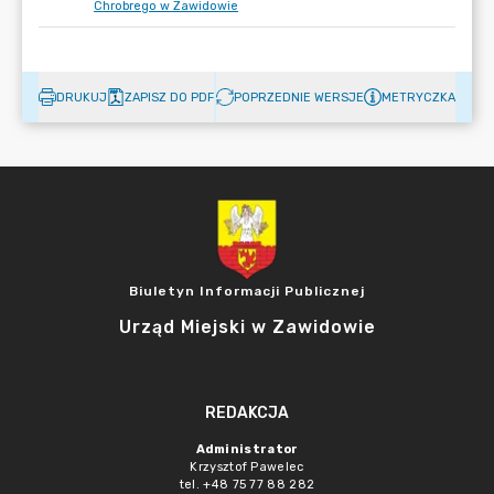
Chrobrego w Zawidowie
DRUKUJ
ZAPISZ DO PDF
POPRZEDNIE WERSJE
METRYCZKA
Biuletyn Informacji Publicznej
Urząd Miejski w Zawidowie
REDAKCJA
Administrator
Krzysztof Pawelec
tel. +48 75 77 88 282