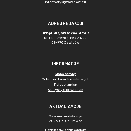
informatyk@zawidow.eu
ADRES REDAKCJI
Urząd Miejski w Zawidowie
ul. Plac Zwycięstwa 21/22
59-970 Zawidów
INFORMACJE
Mapa strony
Ochrona danych osobowych
Rejestr zmian
Statystyki odwiedzin
AKTUALIZACJE
Ostatnia modyfikacja
2026-08-05 11:43:35
Licznik odwiedzin ogółem