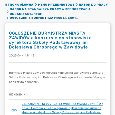
STRONA GŁÓWNA
MENU PRZEDMIOTOWE
NABÓR DO PRACY
NABÓR NA STANOWISKA PRACY W JEDNOSTKACH
ORGANIZACYJNYCH
OGŁOSZENIE BURMISTRZA MIASTA ZAWIDÓW O KONKURSIE NA STANOWISKO DYREKTORA SZKOŁY PODSTAWOWEJ IM. BOLESŁAWA CHROBREGO W ZAWIDOWIE
OGŁOSZENIE BURMISTRZA MIASTA
ZAWIDÓW o konkursie na stanowisko
dyrektora Szkoły Podstawowej im.
Bolesława Chrobrego w Zawidowie
2023-04-11 14:42
ODNOŚNIKI
ZARZĄDZENIE Nr 27.2023 BURMISTRZA MIASTA ZAWIDÓW z
dnia 5 kwietnia 2023 r. w sprawie ogłoszenia konkursu na
stanowisko dyrektora Szkoły Podstawowej im. Bolesława