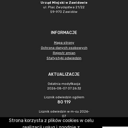
Urząd Miejski w Zawidowie
ul. Plac Zwycięstwa 21/22
59-970 Zawidów
INFORMACJE
Mapa strony
Ochrona danych osobowych
Rejestr zmian
Statystyki odwiedzin
AKTUALIZACJE
Ostatnia modyfikacja
2026-08-07 07:26:32
Licznik odwiedzin ogółem
80 119
Licznik odwiedzin w m-cu 2026-
07
Strona korzysta z plików cookies w celu
237
realizacji usług i zgodnie z