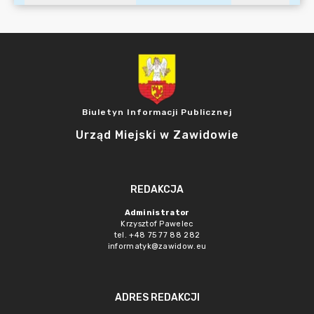
Biuletyn Informacji Publicznej
Urząd Miejski w Zawidowie
REDAKCJA
Administrator
Krzysztof Pawelec
tel. +48 75 77 88 282
informatyk@zawidow.eu
ADRES REDAKCJI