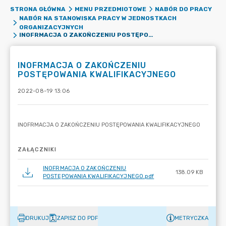
STRONA GŁÓWNA
MENU PRZEDMIOTOWE
NABÓR DO PRACY
NABÓR NA STANOWISKA PRACY W JEDNOSTKACH
ORGANIZACYJNYCH
INOFRMACJA O ZAKOŃCZENIU POSTĘPOWANIA KWALIFIKACYJNEGO
INOFRMACJA O ZAKOŃCZENIU
POSTĘPOWANIA KWALIFIKACYJNEGO
2022-08-19 13:06
ZAŁĄCZNIKI
INOFRMACJA O ZAKOŃCZENIU
138.09 KB
POSTĘPOWANIA KWALIFIKACYJNEGO.pdf
DRUKUJ
ZAPISZ DO PDF
METRYCZKA