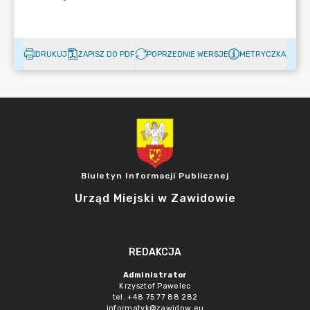
DRUKUJ
ZAPISZ DO PDF
POPRZEDNIE WERSJE
METRYCZKA
Biuletyn Informacji Publicznej
Urząd Miejski w Zawidowie
REDAKCJA
Administrator
Krzysztof Pawelec
tel. +48 75 77 88 282
informatyk@zawidow.eu