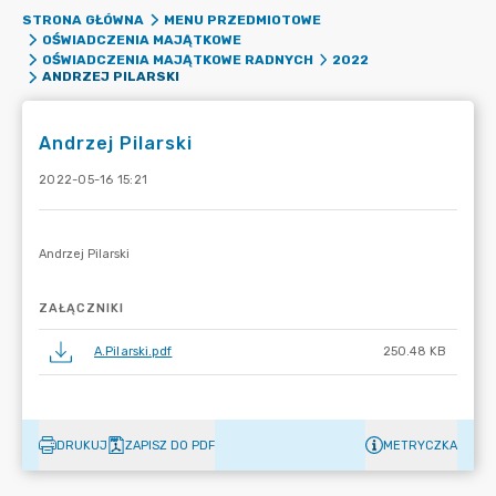
STRONA GŁÓWNA
MENU PRZEDMIOTOWE
OŚWIADCZENIA MAJĄTKOWE
OŚWIADCZENIA MAJĄTKOWE RADNYCH
2022
ANDRZEJ PILARSKI
Andrzej Pilarski
2022-05-16 15:21
ZAŁĄCZNIKI
A.Pilarski.pdf
250.48 KB
DRUKUJ
ZAPISZ DO PDF
METRYCZKA