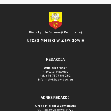
Biuletyn Informacji Publicznej
Urząd Miejski w Zawidowie
REDAKCJA
Administrator
Krzysztof Pawelec
tel. +48 75 77 88 282
informatyk@zawidow.eu
ADRES REDAKCJI
Urząd Miejski w Zawidowie
ul. Plac Zwycięstwa 21/22