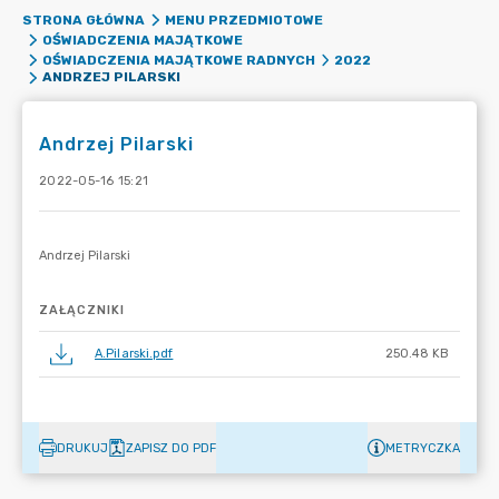
STRONA GŁÓWNA
MENU PRZEDMIOTOWE
OŚWIADCZENIA MAJĄTKOWE
OŚWIADCZENIA MAJĄTKOWE RADNYCH
2022
ANDRZEJ PILARSKI
Andrzej Pilarski
2022-05-16 15:21
ZAŁĄCZNIKI
A.Pilarski.pdf
250.48 KB
DRUKUJ
ZAPISZ DO PDF
METRYCZKA