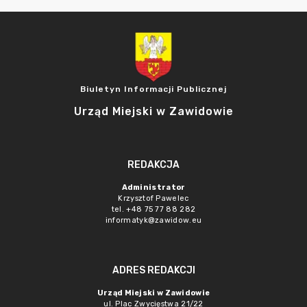
Biuletyn Informacji Publicznej
Urząd Miejski w Zawidowie
REDAKCJA
Administrator
Krzysztof Pawelec
tel. +48 75 77 88 282
informatyk@zawidow.eu
ADRES REDAKCJI
Urząd Miejski w Zawidowie
ul. Plac Zwycięstwa 21/22