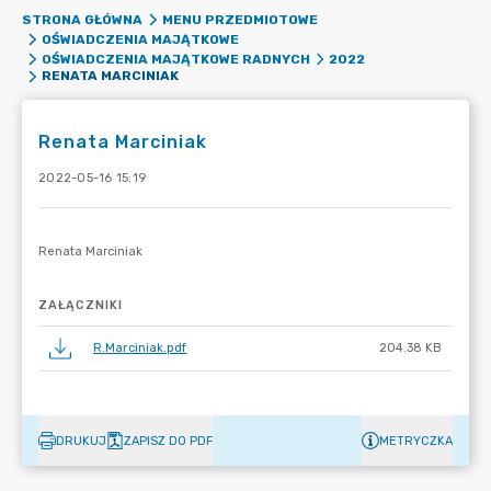
STRONA GŁÓWNA
MENU PRZEDMIOTOWE
OŚWIADCZENIA MAJĄTKOWE
OŚWIADCZENIA MAJĄTKOWE RADNYCH
2022
RENATA MARCINIAK
Renata Marciniak
2022-05-16 15:19
ZAŁĄCZNIKI
R.Marciniak.pdf
204.38 KB
DRUKUJ
ZAPISZ DO PDF
METRYCZKA