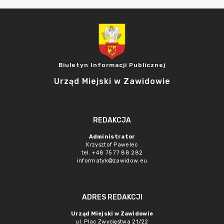
Biuletyn Informacji Publicznej
Urząd Miejski w Zawidowie
REDAKCJA
Administrator
Krzysztof Pawelec
tel. +48 75 77 88 282
informatyk@zawidow.eu
ADRES REDAKCJI
Urząd Miejski w Zawidowie
ul. Plac Zwycięstwa 21/22